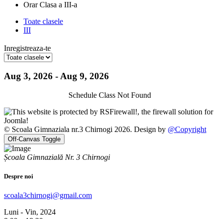
Orar Clasa a III-a
Toate clasele
III
Inregistreaza-te
Aug 3, 2026 - Aug 9, 2026
Schedule Class Not Found
© Scoala Gimnaziala nr.3 Chirnogi 2026. Design by
@Copyright
Off-Canvas Toggle
Școala Gimnazială Nr. 3 Chirnogi
Despre noi
scoala3chirnogi@gmail.com
Luni - Vin, 2024