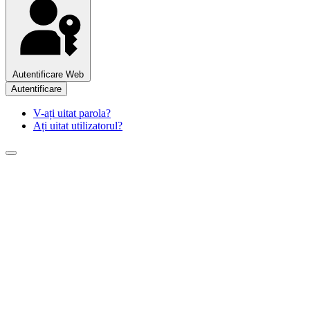
Autentificare Web
Autentificare
V-ați uitat parola?
Ați uitat utilizatorul?