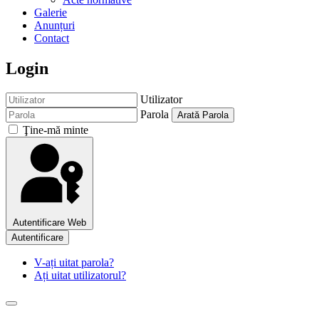
Galerie
Anunțuri
Contact
Login
Utilizator
Parola
Arată Parola
Ţine-mă minte
Autentificare Web
Autentificare
V-ați uitat parola?
Ați uitat utilizatorul?