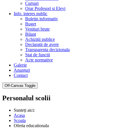
Cursuri
Orar Profesori si Elevi
Info. interes public
Buletin informativ
Buget
Venituri brute
Bilant
Achizitii publice
Declaratii de avere
Transparenta decizionala
Stat de functii
Acte normative
Galerie
Anunțuri
Contact
Off-Canvas Toggle
Personalul scolii
Sunteți aici:
Acasa
Școala
Oferta educationala