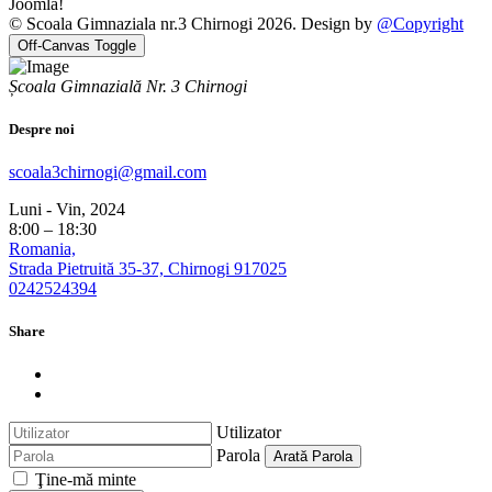
© Scoala Gimnaziala nr.3 Chirnogi 2026. Design by
@Copyright
Off-Canvas Toggle
Școala Gimnazială Nr. 3 Chirnogi
Despre noi
scoala3chirnogi@gmail.com
Luni - Vin, 2024
8:00 – 18:30
Romania,
Strada Pietruită 35-37, Chirnogi 917025
0242524394
Share
Utilizator
Parola
Arată Parola
Ţine-mă minte