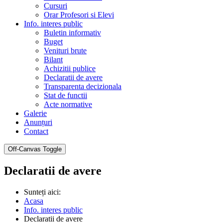
Cursuri
Orar Profesori si Elevi
Info. interes public
Buletin informativ
Buget
Venituri brute
Bilant
Achizitii publice
Declaratii de avere
Transparenta decizionala
Stat de functii
Acte normative
Galerie
Anunțuri
Contact
Off-Canvas Toggle
Declaratii de avere
Sunteți aici:
Acasa
Info. interes public
Declaratii de avere