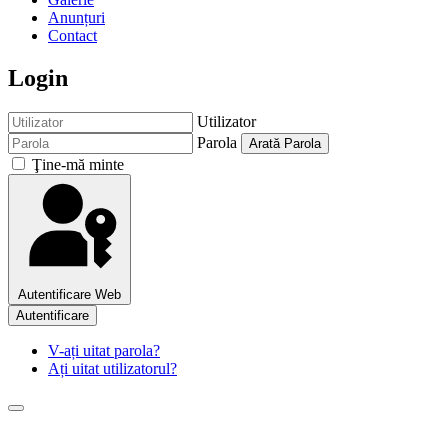
Anunțuri
Contact
Login
Utilizator
Parola
Arată Parola
Ţine-mă minte
Autentificare Web
Autentificare
V-ați uitat parola?
Ați uitat utilizatorul?