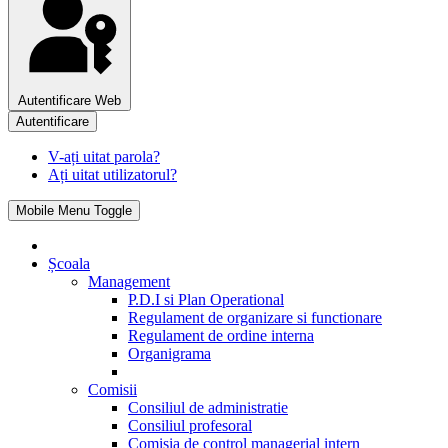
Autentificare Web
Autentificare
V-ați uitat parola?
Ați uitat utilizatorul?
Mobile Menu Toggle
Școala
Management
P.D.I si Plan Operational
Regulament de organizare si functionare
Regulament de ordine interna
Organigrama
Comisii
Consiliul de administratie
Consiliul profesoral
Comisia de control managerial intern